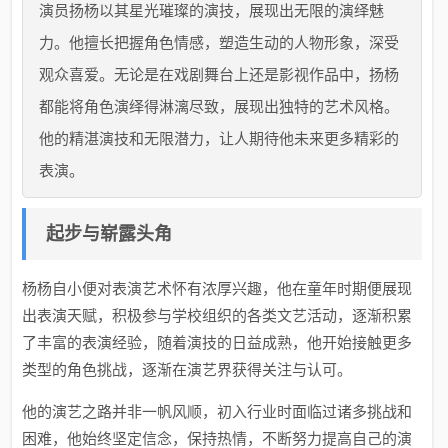
演员扬杨以其星光璀璨的演技，展现出无限的演绎魅
力。他擅长把握角色情感，塑造生动的人物形象，深受
观众喜爱。无论是在戏剧舞台上还是影视作品中，扬杨
都能将角色演绎得淋漓尽致，展现出独特的艺术风格。
他的精湛演技和无限潜力，让人期待他未来更多精彩的
表演。
起步与崭露头角
杨杨自小便对表演艺术怀有浓厚兴趣，他在童年时期便展现
出表演天赋，积极参与学校组织的各类文艺活动，逐渐积累
了丰富的表演经验，随着演技的日益成熟，他开始接触更多
类型的角色挑战，逐渐在演艺界获得关注与认可。
他的演艺之路并非一帆风顺，初入行业时面临过诸多挑战和
困难，他始终坚定信念，保持热情，不断努力提高自己的演