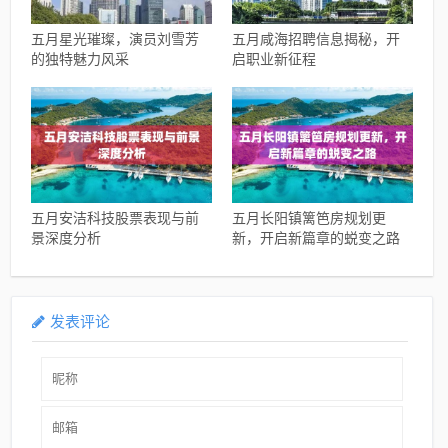
五月星光璀璨，演员刘雪芳
五月咸海招聘信息揭秘，开
的独特魅力风采
启职业新征程
五月安洁科技股票表现与前
五月长阳镇篱笆房规划更
景深度分析
新，开启新篇章的蜕变之路
发表评论