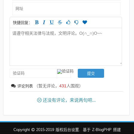
快捷回复：
（暂无评论，
431
人围观）
评论列表
还没有评论，来说两句吧...
Copyright
2015-2019
版权后台设置.
基于
Z-BlogPHP
搭建